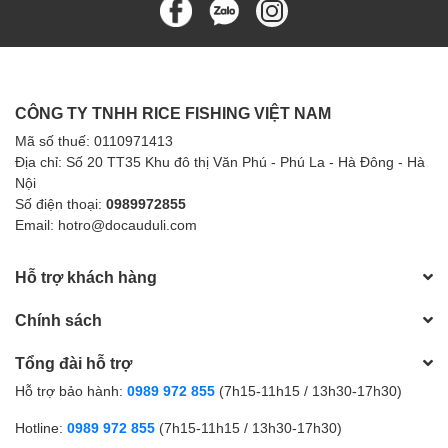
CÔNG TY TNHH RICE FISHING VIỆT NAM
Mã số thuế: 0110971413
Địa chỉ: Số 20 TT35 Khu đô thị Văn Phú - Phú La - Hà Đông - Hà
Nội
Số điện thoại:
0989972855
Email: hotro@docauduli.com
Hỗ trợ khách hàng
Chính sách
Tổng đài hỗ trợ
Hỗ trợ bảo hành:
0989 972 855
(7h15-11h15 / 13h30-17h30)
Hotline:
0989 972 855
(7h15-11h15 / 13h30-17h30)