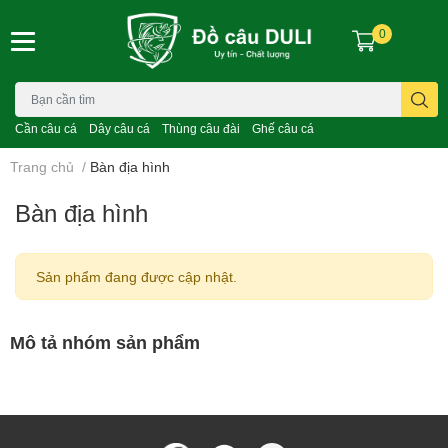
0
Cần câu cá
Dây câu cá
Thùng câu đài
Ghế câu cá
Trang chủ
/
Bàn địa hình
Bàn địa hình
Sản phẩm đang được cập nhật.
Mô tả nhóm sản phẩm