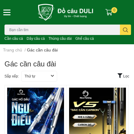
0
Cần câu cá
Dây câu cá
Thùng câu đài
Ghế câu cá
Trang chủ
/
Gác cần câu đài
Gác cần câu đài
Sắp xếp:
Thứ tự
Lọc