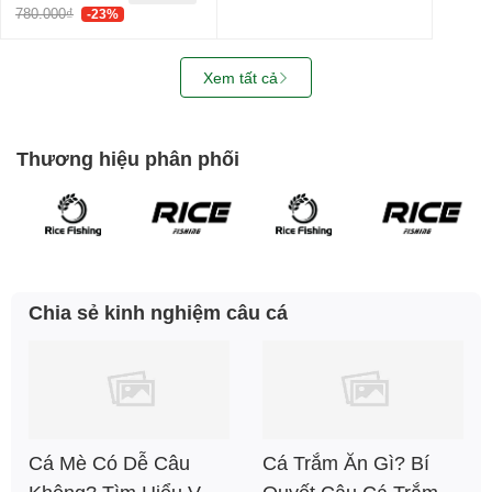
780.000₫
-23%
Xem tất cả
Thương hiệu phân phối
Chia sẻ kinh nghiệm câu cá
Cá Mè Có Dễ Câu
Cá Trắm Ăn Gì? Bí