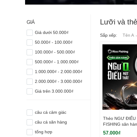
Lưỡi và th
GIÁ
Giá dưới 50.000₫
Sắp xếp:
Tên A 
50.000₫ - 100.000₫
100.000₫ - 500.000₫
500.000₫ - 1.000.000₫
1.000.000₫ - 2.000.000₫
2.000.000₫ - 3.000.000₫
Giá trên 3.000.000₫
câu cá cảm giác
Thẻo NGƯ ĐIẾU 
câu cá săn hàng
FISHING săn hàn
thắt
tổng hợp
57.000₫