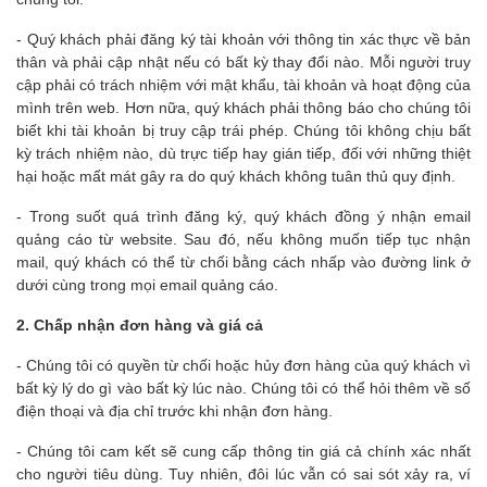
- Quý khách phải đăng ký tài khoản với thông tin xác thực về bản
thân và phải cập nhật nếu có bất kỳ thay đổi nào. Mỗi người truy
cập phải có trách nhiệm với mật khẩu, tài khoản và hoạt động của
mình trên web. Hơn nữa, quý khách phải thông báo cho chúng tôi
biết khi tài khoản bị truy cập trái phép. Chúng tôi không chịu bất
kỳ trách nhiệm nào, dù trực tiếp hay gián tiếp, đối với những thiệt
hại hoặc mất mát gây ra do quý khách không tuân thủ quy định.
- Trong suốt quá trình đăng ký, quý khách đồng ý nhận email
quảng cáo từ website. Sau đó, nếu không muốn tiếp tục nhận
mail, quý khách có thể từ chối bằng cách nhấp vào đường link ở
dưới cùng trong mọi email quảng cáo.
2. Chấp nhận đơn hàng và giá cả
- Chúng tôi có quyền từ chối hoặc hủy đơn hàng của quý khách vì
bất kỳ lý do gì vào bất kỳ lúc nào. Chúng tôi có thể hỏi thêm về số
điện thoại và địa chỉ trước khi nhận đơn hàng.
- Chúng tôi cam kết sẽ cung cấp thông tin giá cả chính xác nhất
cho người tiêu dùng. Tuy nhiên, đôi lúc vẫn có sai sót xảy ra, ví