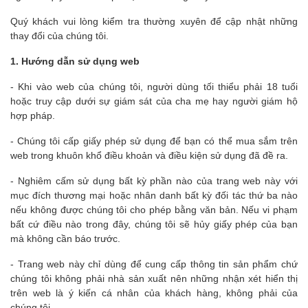
Quý khách vui lòng kiểm tra thường xuyên để cập nhật những
thay đổi của chúng tôi.
1. Hướng dẫn sử dụng web
- Khi vào web của chúng tôi, người dùng tối thiểu phải 18 tuổi
hoặc truy cập dưới sự giám sát của cha mẹ hay người giám hộ
hợp pháp.
- Chúng tôi cấp giấy phép sử dụng để bạn có thể mua sắm trên
web trong khuôn khổ điều khoản và điều kiện sử dụng đã đề ra.
- Nghiêm cấm sử dụng bất kỳ phần nào của trang web này với
mục đích thương mại hoặc nhân danh bất kỳ đối tác thứ ba nào
nếu không được chúng tôi cho phép bằng văn bản. Nếu vi phạm
bất cứ điều nào trong đây, chúng tôi sẽ hủy giấy phép của bạn
mà không cần báo trước.
- Trang web này chỉ dùng để cung cấp thông tin sản phẩm chứ
chúng tôi không phải nhà sản xuất nên những nhận xét hiển thị
trên web là ý kiến cá nhân của khách hàng, không phải của
chúng tôi.