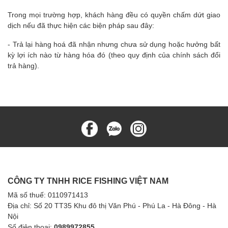
Trong mọi trường hợp, khách hàng đều có quyền chấm dứt giao
dịch nếu đã thực hiện các biện pháp sau đây:
- Trả lại hàng hoá đã nhận nhưng chưa sử dụng hoặc hưởng bất
kỳ lợi ích nào từ hàng hóa đó (theo quy định của chính sách đổi
trả hàng).
CÔNG TY TNHH RICE FISHING VIỆT NAM
Mã số thuế: 0110971413
Địa chỉ: Số 20 TT35 Khu đô thị Văn Phú - Phú La - Hà Đông - Hà
Nội
Số điện thoại:
0989972855