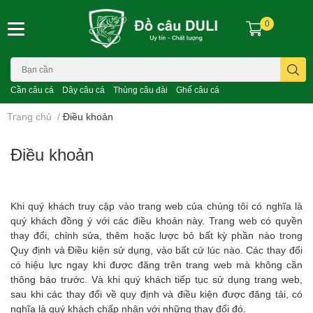
0
Cần câu cá
Dây câu cá
Thùng câu đài
Ghế câu cá
Trang chủ
/
Điều khoản
Điều khoản
Khi quý khách truy cập vào trang web của chúng tôi có nghĩa là
quý khách đồng ý với các điều khoản này. Trang web có quyền
thay đổi, chỉnh sửa, thêm hoặc lược bỏ bất kỳ phần nào trong
Quy định và Điều kiện sử dụng, vào bất cứ lúc nào. Các thay đổi
có hiệu lực ngay khi được đăng trên trang web mà không cần
thông báo trước. Và khi quý khách tiếp tục sử dụng trang web,
sau khi các thay đổi về quy định và điều kiện được đăng tải, có
nghĩa là quý khách chấp nhận với những thay đổi đó.