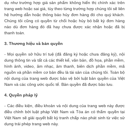
dụ như trường hợp giá sản phẩm không hiển thị chính xác trên
trang web hoặc sai giá, tùy theo từng trường hợp chúng tôi sẽ liên
hệ hướng dẫn hoặc thông báo hủy đơn hàng đó cho quý khách.
Chúng tôi cũng có quyền từ chối hoặc hủy bỏ bất kỳ đơn hàng
nào dù đơn hàng đó đã hay chưa được xác nhận hoặc đã bị
thanh toán.
3. Thương hiệu và bản quyền
- Mọi quyền sở hữu trí tuệ (đã đăng ký hoặc chưa đăng ký), nội
dung thông tin và tất cả các thiết kế, văn bản, đồ họa, phần mềm,
hình ảnh, video, âm nhạc, âm thanh, biên dịch phần mềm, mã
nguồn và phần mềm cơ bản đều là tài sản của chúng tôi. Toàn bộ
nội dung của trang web được bảo vệ bởi luật bản quyền của Việt
Nam và các công ước quốc tế. Bản quyền đã được bảo lưu.
4. Quyền pháp lý
- Các điều kiện, điều khoản và nội dung của trang web này được
điều chỉnh bởi luật pháp Việt Nam và Tòa án có thẩm quyền tại
Việt Nam sẽ giải quyết bất kỳ tranh chấp nào phát sinh từ việc sử
dụng trái phép trang web này.