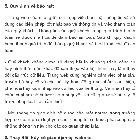
5. Quy định về bảo mật
- Trang web của chúng tôi coi trọng việc bảo mật thông tin và sử
dụng các biện pháp tốt nhất bảo vệ thông tin và việc thanh toán
của quý khách. Thông tin của quý khách trong quá trình thanh
toán sẽ được mã hóa để đảm bảo an toàn. Sau khi quý khách
hoàn thành quá trình đặt hàng, quý khách sẽ thoát khỏi chế độ an
toàn.
- Quý khách không được sử dụng bất kỳ chương trình, công cụ
hay hình thức nào khác để can thiệp vào hệ thống hay làm thay
đổi cấu trúc dữ liệu. Trang web cũng nghiêm cấm việc phát tán,
truyền bá hay cổ vũ cho bất kỳ hoạt động nào nhằm can thiệp,
phá hoại hay xâm nhập vào dữ liệu của hệ thống. Cá nhân hay tổ
chức vi phạm sẽ bị tước bỏ mọi quyền lợi cũng như sẽ bị truy tố
trước pháp luật nếu cần thiết.
- Mọi thông tin giao dịch sẽ được bảo mật nhưng trong trường
hợp cơ quan pháp luật yêu cầu, chúng tôi sẽ buộc phải cung cấp
những thông tin này cho các cơ quan pháp luật.
6. Thay đổi, hủy bỏ giao dịch tại website