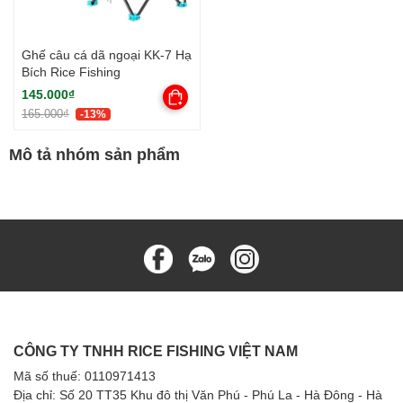
Ghế câu cá dã ngoại KK-7 Hạ
Bích Rice Fishing
145.000₫
165.000₫
-13%
Mô tả nhóm sản phẩm
CÔNG TY TNHH RICE FISHING VIỆT NAM
Mã số thuế: 0110971413
Địa chỉ: Số 20 TT35 Khu đô thị Văn Phú - Phú La - Hà Đông - Hà