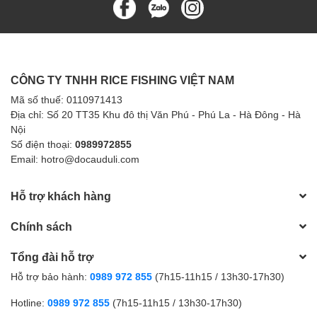
CÔNG TY TNHH RICE FISHING VIỆT NAM
Mã số thuế: 0110971413
Địa chỉ: Số 20 TT35 Khu đô thị Văn Phú - Phú La - Hà Đông - Hà
Nội
Số điện thoại:
0989972855
Email: hotro@docauduli.com
Hỗ trợ khách hàng
Chính sách
Tổng đài hỗ trợ
Hỗ trợ bảo hành:
0989 972 855
(7h15-11h15 / 13h30-17h30)
Hotline:
0989 972 855
(7h15-11h15 / 13h30-17h30)