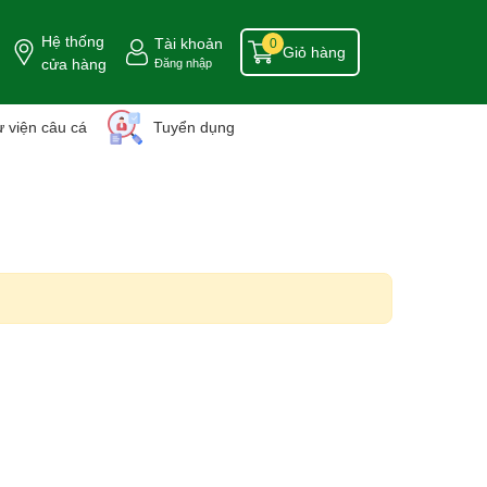
Hệ thống
Tài khoản
0
Giỏ hàng
cửa hàng
Đăng nhập
 viện câu cá
Tuyển dụng