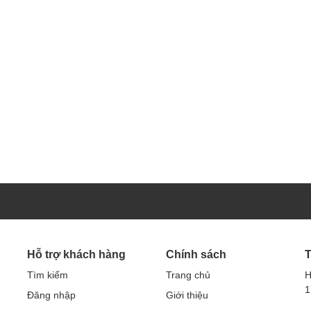
Hỗ trợ khách hàng
Chính sách
T
Tìm kiếm
Trang chủ
H
1
Đăng nhập
Giới thiệu