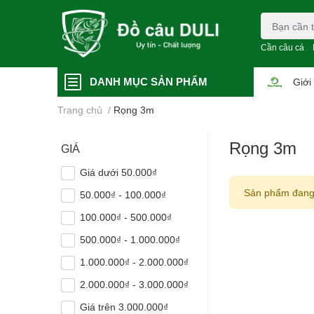
Cần câu cá
DANH MỤC SẢN PHẨM
Giới
Trang chủ
/
Rọng 3m
Rọng 3m
GIÁ
Giá dưới 50.000₫
Sản phẩm đang
50.000₫ - 100.000₫
100.000₫ - 500.000₫
500.000₫ - 1.000.000₫
1.000.000₫ - 2.000.000₫
2.000.000₫ - 3.000.000₫
Giá trên 3.000.000₫