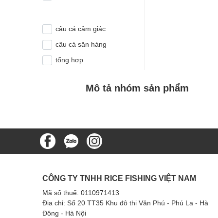
câu cá cảm giác
câu cá săn hàng
tổng hợp
Mô tả nhóm sản phẩm
CÔNG TY TNHH RICE FISHING VIỆT NAM
Mã số thuế: 0110971413
Địa chỉ: Số 20 TT35 Khu đô thị Văn Phú - Phú La - Hà
Đông - Hà Nội