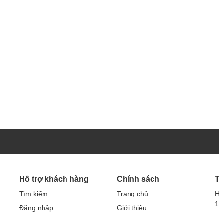
Hỗ trợ khách hàng
Chính sách
T
Tìm kiếm
Trang chủ
H
1
Đăng nhập
Giới thiệu