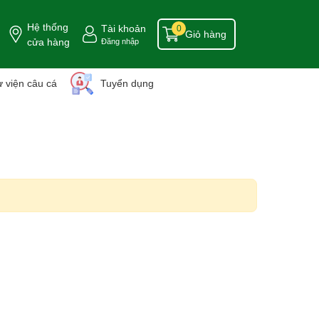
Hệ thống
Tài khoản
0
Giỏ hàng
cửa hàng
Đăng nhập
 viện câu cá
Tuyển dụng