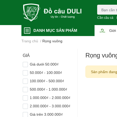
Cần câu cá
DANH MỤC SẢN PHẨM
Giới
Trang chủ
/
Rọng vuông
Rọng vuôn
GIÁ
Giá dưới 50.000₫
Sản phẩm đang
50.000₫ - 100.000₫
100.000₫ - 500.000₫
500.000₫ - 1.000.000₫
1.000.000₫ - 2.000.000₫
2.000.000₫ - 3.000.000₫
Giá trên 3.000.000₫