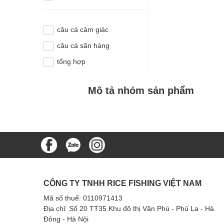
câu cá cảm giác
câu cá săn hàng
tổng hợp
Mô tả nhóm sản phẩm
CÔNG TY TNHH RICE FISHING VIỆT NAM
Mã số thuế: 0110971413
Địa chỉ: Số 20 TT35 Khu đô thị Văn Phú - Phú La - Hà
Đông - Hà Nội