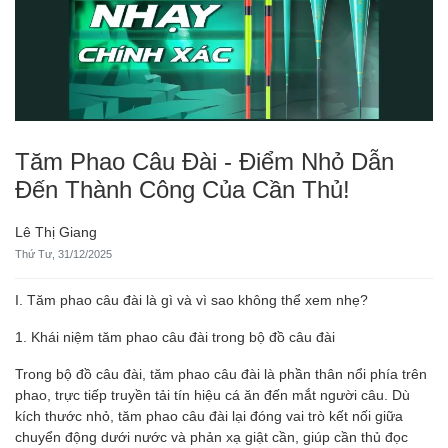
Tăm Phao Câu Đài - Điểm Nhỏ Dẫn
Đến Thành Công Của Cần Thủ!
Lê Thị Giang
Thứ Tư, 31/12/2025
I. Tăm phao câu đài là gì và vì sao không thể xem nhẹ?
1. Khái niệm tăm phao câu đài trong bộ đồ câu đài
Trong bộ đồ câu đài, tăm phao câu đài là phần thân nổi phía trên
phao, trực tiếp truyền tải tín hiệu cá ăn đến mắt người câu. Dù
kích thước nhỏ, tăm phao câu đài lại đóng vai trò kết nối giữa
chuyển động dưới nước và phản xạ giật cần, giúp cần thủ đọc