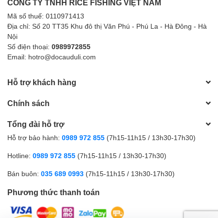
CÔNG TY TNHH RICE FISHING VIỆT NAM
Mã số thuế: 0110971413
Địa chỉ: Số 20 TT35 Khu đô thị Văn Phú - Phú La - Hà Đông - Hà
Nội
Số điện thoại:
0989972855
Email: hotro@docauduli.com
Hỗ trợ khách hàng
Chính sách
Tổng đài hỗ trợ
Hỗ trợ bảo hành:
0989 972 855
(7h15-11h15 / 13h30-17h30)
Hotline:
0989 972 855
(7h15-11h15 / 13h30-17h30)
Bán buôn:
035 689 0993
(7h15-11h15 / 13h30-17h30)
Phương thức thanh toán