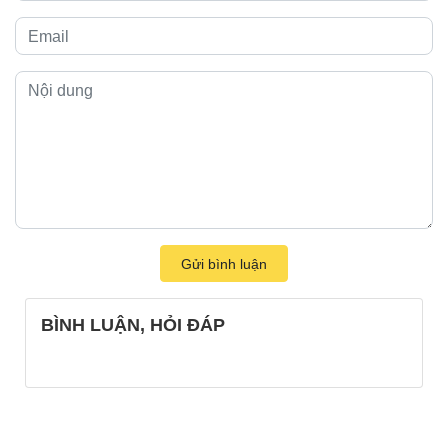
Gửi bình luận
BÌNH LUẬN, HỎI ĐÁP