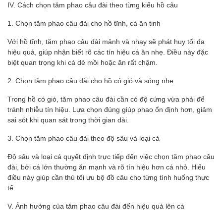
IV. Cách chọn tăm phao câu đài theo từng kiểu hồ câu
1. Chọn tăm phao câu đài cho hồ tĩnh, cá ăn tinh
Với hồ tĩnh, tăm phao câu đài mảnh và nhạy sẽ phát huy tối đa
hiệu quả, giúp nhận biết rõ các tín hiệu cá ăn nhẹ. Điều này đặc
biệt quan trọng khi cá dè mồi hoặc ăn rất chậm.
2. Chọn tăm phao câu đài cho hồ có gió và sóng nhẹ
Trong hồ có gió, tăm phao câu đài cần có độ cứng vừa phải để
tránh nhiễu tín hiệu. Lựa chọn đúng giúp phao ổn định hơn, giảm
sai sót khi quan sát trong thời gian dài.
3. Chọn tăm phao câu đài theo độ sâu và loại cá
Độ sâu và loại cá quyết định trực tiếp đến việc chọn tăm phao câu
đài, bởi cá lớn thường ăn mạnh và rõ tín hiệu hơn cá nhỏ. Hiểu
điều này giúp cần thủ tối ưu bộ đồ câu cho từng tình huống thực
tế.
V. Ảnh hưởng của tăm phao câu đài đến hiệu quả lên cá