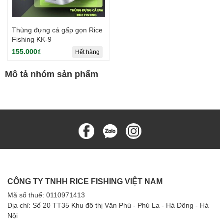
Thùng đựng cá gấp gọn Rice
Fishing KK-9
155.000₫
Hết hàng
Mô tả nhóm sản phẩm
CÔNG TY TNHH RICE FISHING VIỆT NAM
Mã số thuế: 0110971413
Địa chỉ: Số 20 TT35 Khu đô thị Văn Phú - Phú La - Hà Đông - Hà
Nội