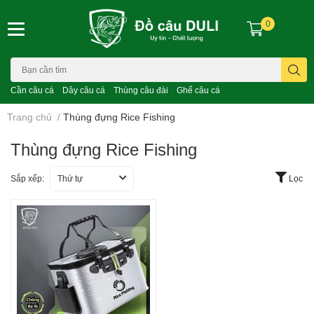
0
Cần câu cá
Dây câu cá
Thùng câu đài
Ghế câu cá
Trang chủ
/
Thùng đựng Rice Fishing
Thùng đựng Rice Fishing
Sắp xếp:
Thứ tự
Lọc