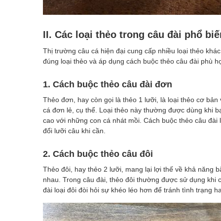
II. Các loại thẻo trong câu đài phổ bi
Thị trường câu cá hiện đại cung cấp nhiều loại thẻo khác
đúng loại thẻo và áp dụng cách buộc thẻo câu đài phù hợ
1. Cách buộc thẻo câu đài đơn
Thẻo đơn, hay còn gọi là thẻo 1 lưỡi, là loại thẻo cơ bả
cá đơn lẻ, cụ thể. Loại thẻo này thường được dùng khi b
cao với những con cá nhát mồi. Cách buộc thẻo câu đài lo
đổi lưỡi câu khi cần.
2. Cách buộc thẻo câu đôi
Thẻo đôi, hay thẻo 2 lưỡi, mang lại lợi thế về khả năng
nhau. Trong câu đài, thẻo đôi thường được sử dụng khi 
đài loại đôi đòi hỏi sự khéo léo hơn để tránh tình trạng 