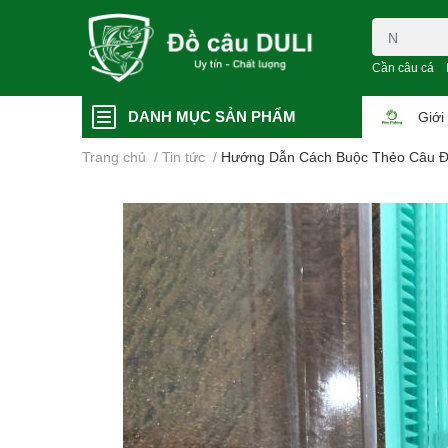
Cần câu cá
DANH MỤC SẢN PHẨM
Giới
Trang chủ
/
Tin tức
/
Hướng Dẫn Cách Buộc Thẻo Câu Đà