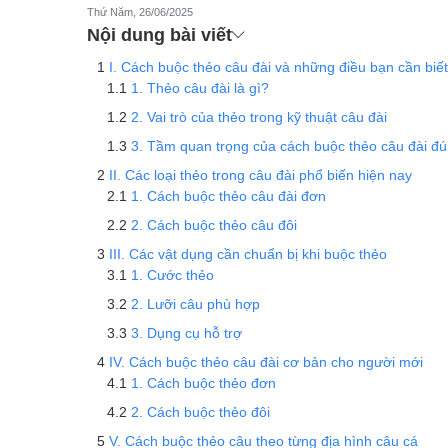
Thứ Năm, 26/06/2025
Nội dung bài viết
I. Cách buộc thẻo câu đài và những điều bạn cần biết
1. Thẻo câu đài là gì?
2. Vai trò của thẻo trong kỹ thuật câu đài
3. Tầm quan trọng của cách buộc thẻo câu đài đ
II. Các loại thẻo trong câu đài phổ biến hiện nay
1. Cách buộc thẻo câu đài đơn
2. Cách buộc thẻo câu đôi
III. Các vật dụng cần chuẩn bị khi buộc thẻo
1. Cước thẻo
2. Lưỡi câu phù hợp
3. Dụng cụ hỗ trợ
IV. Cách buộc thẻo câu đài cơ bản cho người mới
1. Cách buộc thẻo đơn
2. Cách buộc thẻo đôi
V. Cách buộc thẻo câu theo từng địa hình câu cá