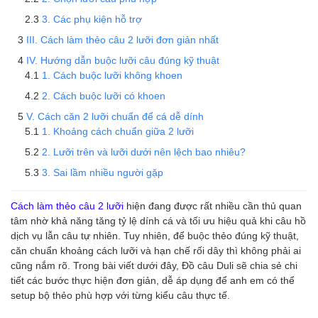
3. Các phụ kiện hỗ trợ
III. Cách làm thẻo câu 2 lưỡi đơn giản nhất
IV. Hướng dẫn buộc lưỡi câu đúng kỹ thuật
1. Cách buộc lưỡi không khoen
2. Cách buộc lưỡi có khoen
V. Cách căn 2 lưỡi chuẩn để cá dễ dính
1. Khoảng cách chuẩn giữa 2 lưỡi
2. Lưỡi trên và lưỡi dưới nên lệch bao nhiêu?
3. Sai lầm nhiều người gặp
Cách làm thẻo câu 2 lưỡi
hiện đang được rất nhiều cần thủ quan
tâm nhờ khả năng tăng tỷ lệ dính cá và tối ưu hiệu quả khi câu hồ
dịch vụ lẫn câu tự nhiên. Tuy nhiên, để buộc thẻo đúng kỹ thuật,
căn chuẩn khoảng cách lưỡi và hạn chế rối dây thì không phải ai
cũng nắm rõ. Trong bài viết dưới đây, Đồ câu Duli sẽ chia sẻ chi
tiết các bước thực hiện đơn giản, dễ áp dụng để anh em có thể
setup bộ thẻo phù hợp với từng kiểu câu thực tế.