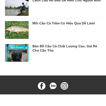
Cách Câu Hố Đấu Dễ Hiểu Cho Người Mới!
Mồi Câu Cá Trắm Cỏ Hiệu Quả Dễ Làm!
Bán Đồ Câu Cá Chất Lượng Cao, Giá Rẻ
Cho Cần Thủ