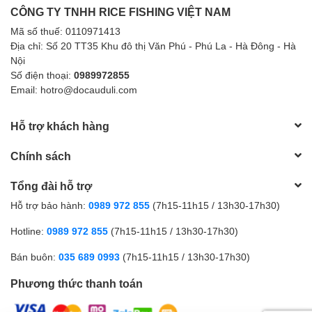
CÔNG TY TNHH RICE FISHING VIỆT NAM
Mã số thuế: 0110971413
Địa chỉ: Số 20 TT35 Khu đô thị Văn Phú - Phú La - Hà Đông - Hà
Nội
Số điện thoại:
0989972855
Email: hotro@docauduli.com
Hỗ trợ khách hàng
Chính sách
Tổng đài hỗ trợ
Hỗ trợ bảo hành:
0989 972 855
(7h15-11h15 / 13h30-17h30)
Hotline:
0989 972 855
(7h15-11h15 / 13h30-17h30)
Bán buôn:
035 689 0993
(7h15-11h15 / 13h30-17h30)
Phương thức thanh toán