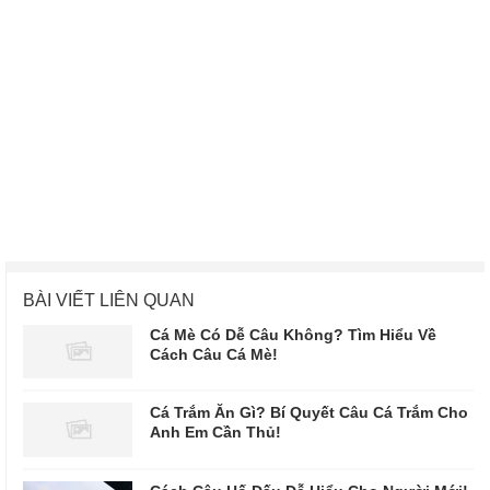
BÀI VIẾT LIÊN QUAN
Cá Mè Có Dễ Câu Không? Tìm Hiểu Về
Cách Câu Cá Mè!
Cá Trắm Ăn Gì? Bí Quyết Câu Cá Trắm Cho
Anh Em Cần Thủ!