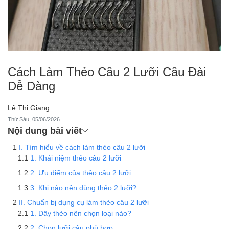
Cách Làm Thẻo Câu 2 Lưỡi Câu Đài
Dễ Dàng
Lê Thị Giang
Thứ Sáu, 05/06/2026
Nội dung bài viết
I. Tìm hiểu về cách làm thẻo câu 2 lưỡi
1. Khái niệm thẻo câu 2 lưỡi
2. Ưu điểm của thẻo câu 2 lưỡi
3. Khi nào nên dùng thẻo 2 lưỡi?
II. Chuẩn bị dụng cụ làm thẻo câu 2 lưỡi
1. Dây thẻo nên chọn loại nào?
2. Chọn lưỡi câu phù hợp