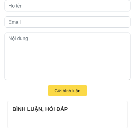
Gửi bình luận
BÌNH LUẬN, HỎI ĐÁP