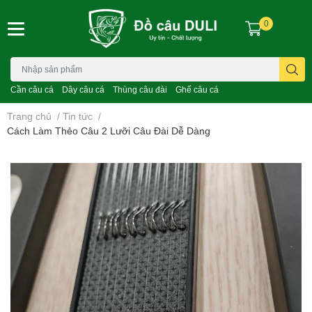
0
Cần câu cá
Dây câu cá
Thùng câu đài
Ghế câu cá
Trang chủ
/
Tin tức
/
Cách Làm Thẻo Câu 2 Lưỡi Câu Đài Dễ Dàng