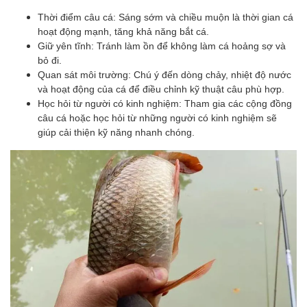
Thời điểm câu cá: Sáng sớm và chiều muộn là thời gian cá
hoạt động mạnh, tăng khả năng bắt cá.​
Giữ yên tĩnh: Tránh làm ồn để không làm cá hoảng sợ và
bỏ đi.​
Quan sát môi trường: Chú ý đến dòng chảy, nhiệt độ nước
và hoạt động của cá để điều chỉnh kỹ thuật câu phù hợp.​
Học hỏi từ người có kinh nghiệm: Tham gia các cộng đồng
câu cá hoặc học hỏi từ những người có kinh nghiệm sẽ
giúp cải thiện kỹ năng nhanh chóng.