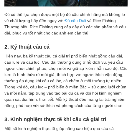
Để có thể lựa chọn được một bộ đồ câu chính hãng mà không lo
về chất lượng hãy đến ngay với
Đồ câu Duli
và Rice Fishing.
Thương hiệu Rice Fishing cung cấp đầy đủ các sản phẩm về câu
đài, phục vụ tốt nhất cho các anh em cần thủ.
2. Kỹ thuật câu cá
Hiện nay, ba kỹ thuật câu cá giải trí phổ biến nhất gồm: câu đài,
câu lure và câu lục. Câu đài thường dùng ở hồ dịch vụ, yêu cầu
người chơi chỉnh phao, chọn mồi và giữ sự kiên nhẫn cao độ. Câu
lure là hình thức rê mồi giả, thích hợp với người thích vận động,
thường áp dụng khi câu cá lóc, cá chẽm ở môi trường tự nhiên.
Trong khi đó, câu lục – phổ biến ở miền Bắc – sử dụng lưỡi chùm
và mồi nắm, tập trung vào tạo bãi dụ cá và đòi hỏi kinh nghiệm
quan sát địa hình, thời tiết. Mỗi kỹ thuật đều mang lại trải nghiệm
riêng, phù hợp với sở thích và phong cách của từng người chơi.
3. Kinh nghiệm thực tế khi câu cá giải trí
Một số kinh nghiệm thực tế giúp nâng cao hiệu quả câu cá:​