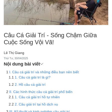
Câu Cá Giải Trí - Sống Chậm Giữa
Cuộc Sống Vội Vã!
Lê Thị Giang
Thứ Tư, 30/04/2025
Nội dung bài viết
I. Câu cá giải trí và những điều bạn nên biết
1. Câu cá giải trí là gì?
2. Hồ câu cá giải trí
II. Các hình thức câu cá giải trí phổ biến
1. Câu cá giải trí hồ tự nhiên
2. Câu giải trí tại hồ dịch vụ
III. Kỹ thuật và kinh nghiệm câu giải trí