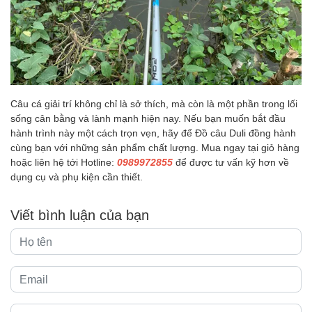
Câu cá giải trí không chỉ là sở thích, mà còn là một phần trong lối
sống cân bằng và lành mạnh hiện nay. Nếu bạn muốn bắt đầu
hành trình này một cách trọn vẹn, hãy để Đồ câu Duli đồng hành
cùng bạn với những sản phẩm chất lượng. Mua ngay tại giỏ hàng
hoặc liên hệ tới Hotline:
0989972855
để được tư vấn kỹ hơn về
dụng cụ và phụ kiện cần thiết.
Viết bình luận của bạn