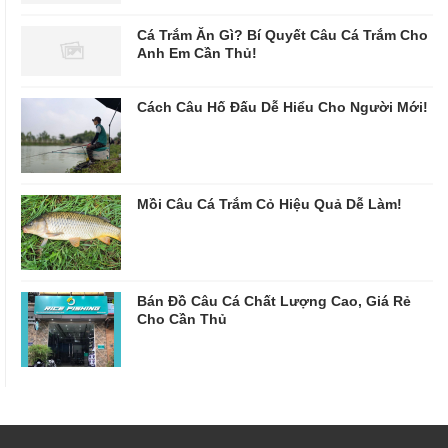
Cá Trắm Ăn Gì? Bí Quyết Câu Cá Trắm Cho
Anh Em Cần Thủ!
Cách Câu Hố Đấu Dễ Hiểu Cho Người Mới!
Mồi Câu Cá Trắm Cỏ Hiệu Quả Dễ Làm!
Bán Đồ Câu Cá Chất Lượng Cao, Giá Rẻ
Cho Cần Thủ