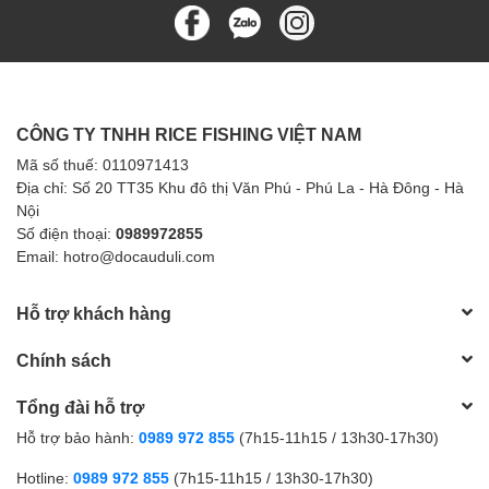
CÔNG TY TNHH RICE FISHING VIỆT NAM
Mã số thuế: 0110971413
Địa chỉ: Số 20 TT35 Khu đô thị Văn Phú - Phú La - Hà Đông - Hà
Nội
Số điện thoại:
0989972855
Email: hotro@docauduli.com
Hỗ trợ khách hàng
Chính sách
Tổng đài hỗ trợ
Hỗ trợ bảo hành:
0989 972 855
(7h15-11h15 / 13h30-17h30)
Hotline:
0989 972 855
(7h15-11h15 / 13h30-17h30)