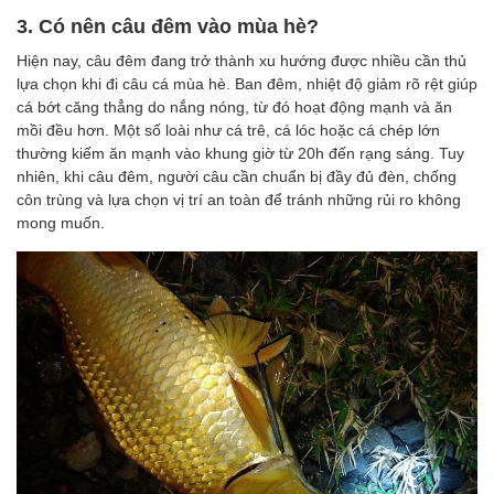
3. Có nên câu đêm vào mùa hè?
Hiện nay, câu đêm đang trở thành xu hướng được nhiều cần thủ
lựa chọn khi đi câu cá mùa hè. Ban đêm, nhiệt độ giảm rõ rệt giúp
cá bớt căng thẳng do nắng nóng, từ đó hoạt động mạnh và ăn
mồi đều hơn. Một số loài như cá trê, cá lóc hoặc cá chép lớn
thường kiếm ăn mạnh vào khung giờ từ 20h đến rạng sáng. Tuy
nhiên, khi câu đêm, người câu cần chuẩn bị đầy đủ đèn, chống
côn trùng và lựa chọn vị trí an toàn để tránh những rủi ro không
mong muốn.