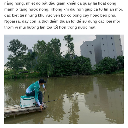
nắng nóng, nhiệt độ bắt đầu giảm khiến cá quay lại hoạt động
mạnh ở tầng nước nông. Không khí dịu hơn giúp cá tự tin ăn mồi,
đặc biệt tại những khu vực ven bờ có bóng cây hoặc bèo phủ.
Ngoài ra, đây còn là thời điểm thuận lợi để sử dụng các loại mồi
thơm vì mùi hương lan tỏa tốt hơn trong nước mát.