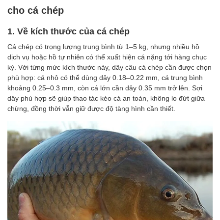
cho cá chép
1. Về kích thước của cá chép
Cá chép có trọng lượng trung bình từ 1–5 kg, nhưng nhiều hồ
dịch vụ hoặc hồ tự nhiên có thể xuất hiện cá nặng tới hàng chục
ký. Với từng mức kích thước này, dây câu cá chép cần được chọn
phù hợp: cá nhỏ có thể dùng dây 0.18–0.22 mm, cá trung bình
khoảng 0.25–0.3 mm, còn cá lớn cần dây 0.35 mm trở lên. Sợi
dây phù hợp sẽ giúp thao tác kéo cá an toàn, không lo đứt giữa
chừng, đồng thời vẫn giữ được độ tàng hình cần thiết.