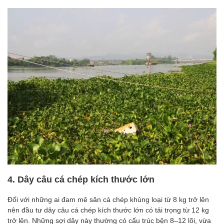
4. Dây câu cá chép kích thước lớn
Đối với những ai đam mê săn cá chép khủng loại từ 8 kg trở lên
nên đầu tư dây câu cá chép kích thước lớn có tải trọng từ 12 kg
trở lên. Những sợi dây này thường có cấu trúc bện 8–12 lõi, vừa