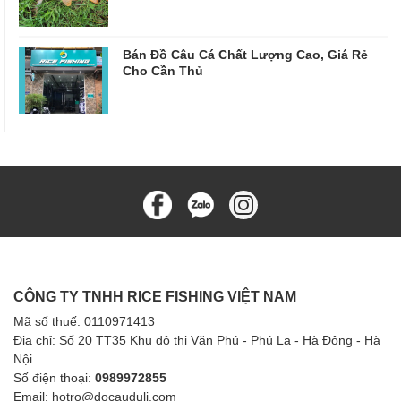
Bán Đồ Câu Cá Chất Lượng Cao, Giá Rẻ
Cho Cần Thủ
CÔNG TY TNHH RICE FISHING VIỆT NAM
Mã số thuế: 0110971413
Địa chỉ: Số 20 TT35 Khu đô thị Văn Phú - Phú La - Hà Đông - Hà
Nội
Số điện thoại:
0989972855
Email: hotro@docauduli.com