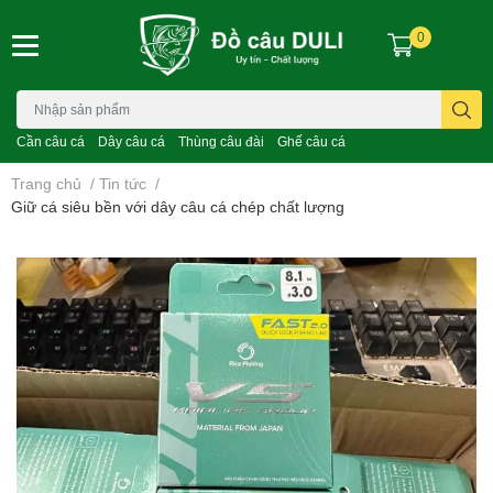
0
Cần câu cá
Dây câu cá
Thùng câu đài
Ghế câu cá
Trang chủ
/
Tin tức
/
Giữ cá siêu bền với dây câu cá chép chất lượng