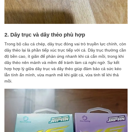
2. Dây trục và d
ây thẻo phù hợp
Trong bộ câu cá chép, dây trục đóng vai trò truyền lực chính, còn
dây thẻo lại là phần tiếp xúc trực tiếp với cá. Dây trục thường cần
độ bền cao, ít giãn để phản ứng nhanh khi cá cắn mồi, trong khi
dây thẻo nên mảnh và mềm để tránh làm cá nghi ngờ. Sự kết
hợp hợp lý giữa dây trục và dây thẻo giúp đảm bảo cả sức kéo
lẫn tính ẩn mình, vừa mạnh mẽ khi giật cá, vừa tinh tế khi thả
mồi.