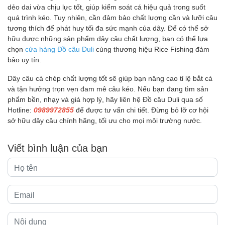
dẻo dai vừa chịu lực tốt, giúp kiểm soát cá hiệu quả trong suốt
quá trình kéo. Tuy nhiên, cần đảm bảo chất lượng cần và lưỡi câu
tương thích để phát huy tối đa sức mạnh của dây. Để có thể sở
hữu được những sản phẩm dây câu chất lượng, bạn có thể lựa
chọn
cửa hàng Đồ câu Duli
cùng thương hiệu Rice Fishing đảm
bảo uy tín.
Dây câu cá chép chất lượng tốt sẽ giúp bạn nâng cao tỉ lệ bắt cá
và tận hưởng trọn vẹn đam mê câu kéo. Nếu bạn đang tìm sản
phẩm bền, nhạy và giá hợp lý, hãy liên hệ Đồ câu Duli qua số
Hotline:
0989972855
để được tư vấn chi tiết. Đừng bỏ lỡ cơ hội
sở hữu dây câu chính hãng, tối ưu cho mọi môi trường nước.
Viết bình luận của bạn