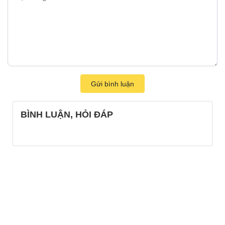
Gửi bình luận
BÌNH LUẬN, HỎI ĐÁP