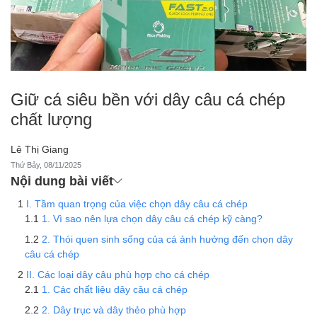
Giữ cá siêu bền với dây câu cá chép
chất lượng
Lê Thị Giang
Thứ Bảy, 08/11/2025
Nội dung bài viết
I. Tầm quan trọng của việc chọn dây câu cá chép
1. Vì sao nên lựa chọn dây câu cá chép kỹ càng?
2. Thói quen sinh sống của cá ảnh hưởng đến chọn dây
câu cá chép
II. Các loại dây câu phù hợp cho cá chép
1. Các chất liệu dây câu cá chép
2. Dây trục và dây thẻo phù hợp