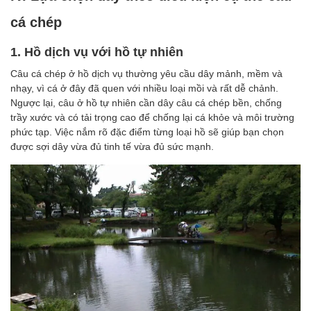
cá chép
1. Hồ dịch vụ với hồ tự nhiên
Câu cá chép ở hồ dịch vụ thường yêu cầu dây mảnh, mềm và
nhạy, vì cá ở đây đã quen với nhiều loại mồi và rất dễ chảnh.
Ngược lại, câu ở hồ tự nhiên cần dây câu cá chép bền, chống
trầy xước và có tải trọng cao để chống lại cá khỏe và môi trường
phức tạp. Việc nắm rõ đặc điểm từng loại hồ sẽ giúp bạn chọn
được sợi dây vừa đủ tinh tế vừa đủ sức mạnh.