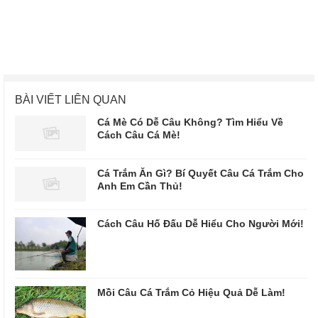
BÀI VIẾT LIÊN QUAN
Cá Mè Có Dễ Câu Không? Tìm Hiểu Về
Cách Câu Cá Mè!
Cá Trắm Ăn Gì? Bí Quyết Câu Cá Trắm Cho
Anh Em Cần Thủ!
Cách Câu Hố Đấu Dễ Hiểu Cho Người Mới!
Mồi Câu Cá Trắm Cỏ Hiệu Quả Dễ Làm!