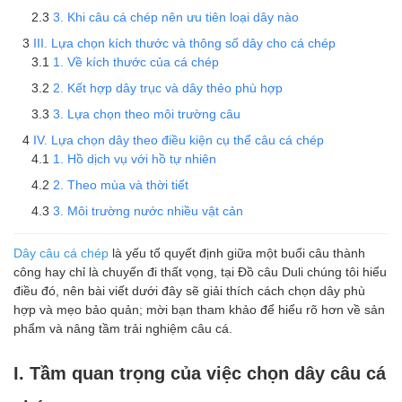
3. Khi câu cá chép nên ưu tiên loại dây nào
III. Lựa chọn kích thước và thông số dây cho cá chép
1. Về kích thước của cá chép
2. Kết hợp dây trục và dây thẻo phù hợp
3. Lựa chọn theo môi trường câu
IV. Lựa chọn dây theo điều kiện cụ thể câu cá chép
1. Hồ dịch vụ với hồ tự nhiên
2. Theo mùa và thời tiết
3. Môi trường nước nhiều vật cản
Dây câu cá chép
là yếu tố quyết định giữa một buổi câu thành
công hay chỉ là chuyến đi thất vọng, tại Đồ câu Duli chúng tôi hiểu
điều đó, nên bài viết dưới đây sẽ giải thích cách chọn dây phù
hợp và mẹo bảo quản; mời bạn tham khảo để hiểu rõ hơn về sản
phẩm và nâng tầm trải nghiệm câu cá.
I. Tầm quan trọng của việc chọn dây câu cá