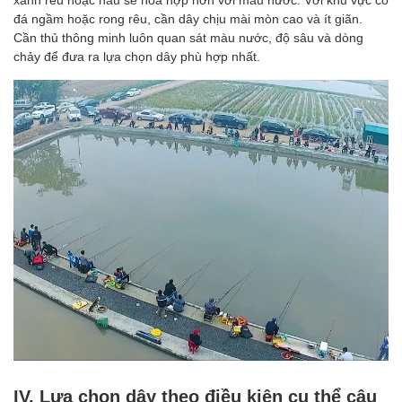
đá ngầm hoặc rong rêu, cần dây chịu mài mòn cao và ít giãn.
Cần thủ thông minh luôn quan sát màu nước, độ sâu và dòng
chảy để đưa ra lựa chọn dây phù hợp nhất.
IV. Lựa chọn dây theo điều kiện cụ thể câu