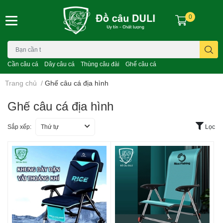
0
Cần câu cá
Dây câu cá
Thùng câu đài
Ghế câu cá
Trang chủ
/
Ghế câu cá địa hình
Ghế câu cá địa hình
Sắp xếp:
Thứ tự
Lọc