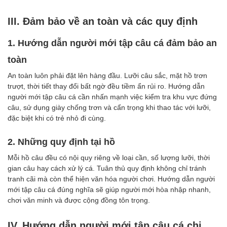
III. Đảm bảo về an toàn và các quy định
1. Hướng dẫn người mới tập câu cá đảm bảo an
toàn
An toàn luôn phải đặt lên hàng đầu. Lưỡi câu sắc, mặt hồ trơn
trượt, thời tiết thay đổi bất ngờ đều tiềm ẩn rủi ro. Hướng dẫn
người mới tập câu cá cần nhấn mạnh việc kiểm tra khu vực đứng
câu, sử dụng giày chống trơn và cẩn trọng khi thao tác với lưỡi,
đặc biệt khi có trẻ nhỏ đi cùng.
2. Những quy định tại hồ
Mỗi hồ câu đều có nội quy riêng về loại cần, số lượng lưỡi, thời
gian câu hay cách xử lý cá. Tuân thủ quy định không chỉ tránh
tranh cãi mà còn thể hiện văn hóa người chơi. Hướng dẫn người
mới tập câu cá đúng nghĩa sẽ giúp người mới hòa nhập nhanh,
chơi văn minh và được cộng đồng tôn trọng.
IV. Hướng dẫn người mới tập câu cá chi