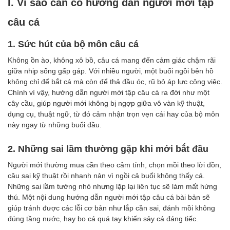
I. Vì sao cần có hướng dẫn người mới tập
câu cá
1. Sức hút của bộ môn câu cá
Không ồn ào, không xô bồ, câu cá mang đến cảm giác chậm rãi
giữa nhịp sống gấp gáp. Với nhiều người, một buổi ngồi bên hồ
không chỉ để bắt cá mà còn để thả đầu óc, rũ bỏ áp lực công việc.
Chính vì vậy, hướng dẫn người mới tập câu cá ra đời như một
cây cầu, giúp người mới không bị ngợp giữa vô vàn kỹ thuật,
dụng cụ, thuật ngữ, từ đó cảm nhận trọn vẹn cái hay của bộ môn
này ngay từ những buổi đầu.
2. Những sai lầm thường gặp khi mới bắt đầu
Người mới thường mua cần theo cảm tính, chọn mồi theo lời đồn,
câu sai kỹ thuật rồi nhanh nản vì ngồi cả buổi không thấy cá.
Những sai lầm tưởng nhỏ nhưng lặp lại liên tục sẽ làm mất hứng
thú. Một nội dung hướng dẫn người mới tập câu cá bài bản sẽ
giúp tránh được các lỗi cơ bản như lắp cần sai, đánh mồi không
đúng tầng nước, hay bo cá quá tay khiến sảy cá đáng tiếc.