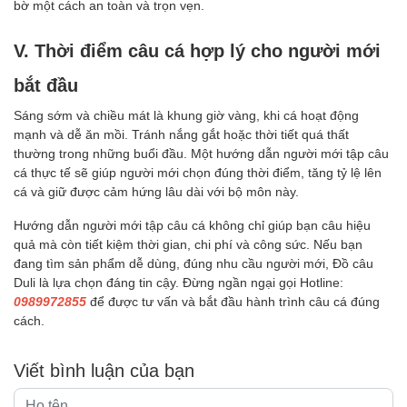
bờ một cách an toàn và trọn vẹn.
V. Thời điểm câu cá hợp lý cho người mới
bắt đầu
Sáng sớm và chiều mát là khung giờ vàng, khi cá hoạt động
mạnh và dễ ăn mồi. Tránh nắng gắt hoặc thời tiết quá thất
thường trong những buổi đầu. Một hướng dẫn người mới tập câu
cá thực tế sẽ giúp người mới chọn đúng thời điểm, tăng tỷ lệ lên
cá và giữ được cảm hứng lâu dài với bộ môn này.
Hướng dẫn người mới tập câu cá không chỉ giúp bạn câu hiệu
quả mà còn tiết kiệm thời gian, chi phí và công sức. Nếu bạn
đang tìm sản phẩm dễ dùng, đúng nhu cầu người mới, Đồ câu
Duli là lựa chọn đáng tin cậy. Đừng ngần ngại gọi Hotline:
0989972855
để được tư vấn và bắt đầu hành trình câu cá đúng
cách.
Viết bình luận của bạn