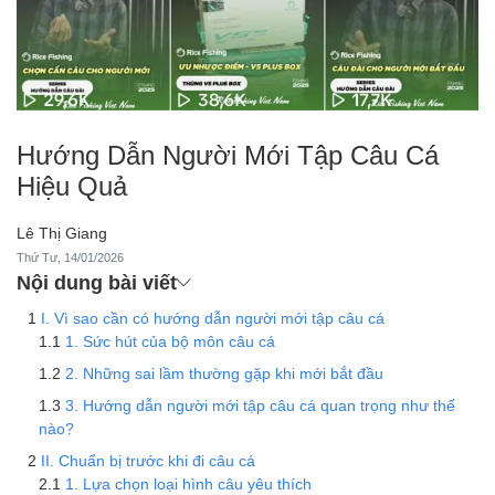
Hướng Dẫn Người Mới Tập Câu Cá
Hiệu Quả
Lê Thị Giang
Thứ Tư, 14/01/2026
Nội dung bài viết
I. Vì sao cần có hướng dẫn người mới tập câu cá
1. Sức hút của bộ môn câu cá
2. Những sai lầm thường gặp khi mới bắt đầu
3. Hướng dẫn người mới tập câu cá quan trọng như thế
nào?
II. Chuẩn bị trước khi đi câu cá
1. Lựa chọn loại hình câu yêu thích