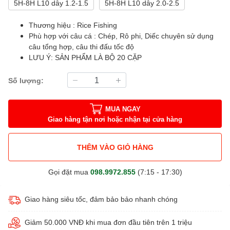
5H-8H L10 dây 1.2-1.5
5H-8H L10 dây 2.0-2.5
Thương hiệu : Rice Fishing
Phù hợp với câu cá : Chép, Rô phi, Diếc chuyên sử dụng
câu tổng hợp, câu thi đấu tốc độ
LƯU Ý: SẢN PHẨM LÀ BỘ 20 CẶP
Số lượng:
MUA NGAY
Giao hàng tận nơi hoặc nhận tại cửa hàng
THÊM VÀO GIỎ HÀNG
Gọi đặt mua
098.9972.855
(7:15 - 17:30)
Giao hàng siêu tốc, đảm bảo bảo nhanh chóng
Giảm 50.000 VNĐ khi mua đơn đầu tiên trên 1 triệu