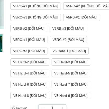
V5RC-#1 [KHÔNG ĐỔI MÀU]
V5RC-#2 [KHÔNG ĐỔI MÀ
V5RC-#3 [KHÔNG ĐỔI MÀU]
V5RB-#1 [ĐỔI MÀU]
V5RB-#2 [ĐỔI MÀU]
V5RB-#3 [ĐỔI MÀU]
V5RC-#1 [ĐỔI MÀU]
V5RC-#2 [ĐỔI MÀU]
V5RC-#3 [ĐỔI MÀU]
V5 Hard-1 [ĐỔI MÀU]
V5 Hard-2 [ĐỔI MÀU]
V5 Hard-3 [ĐỔI MÀU]
V5 Hard-4 [ĐỔI MÀU]
V5 Hard-5 [ĐỔI MÀU]
V5 Hard-6 [ĐỔI MÀU]
V5 Hard-7 [ĐỔI MÀU]
V5 Hard-8 [ĐỔI MÀU]
V5 Hard-9 [ĐỔI MÀU]
Số lượng: