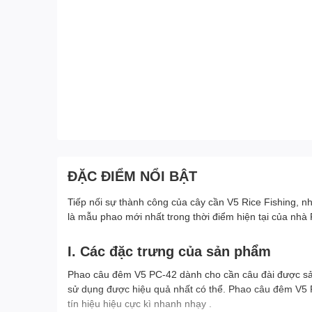
ĐẶC ĐIỂM NỔI BẬT
Tiếp nối sự thành công của cây cần V5 Rice Fishing, n
là mẫu phao mới nhất trong thời điểm hiện tại của nhà 
I. Các đặc trưng của sản phẩm
Phao câu đêm V5 PC-42 dành cho cần câu đài
được sả
sử dụng được hiệu quả nhất có thể. Phao câu đêm V5 R
tín hiệu hiệu cực kì nhanh nhạy .