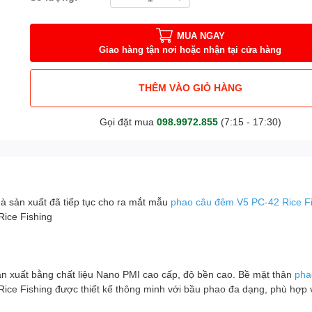
MUA NGAY
Giao hàng tận nơi hoặc nhận tại cửa hàng
THÊM VÀO GIỎ HÀNG
Gọi đặt mua
098.9972.855
(7:15 - 17:30)
hà sản xuất đã tiếp tục cho ra mắt mẫu
phao câu đêm V5 PC-42 Rice Fi
Rice Fishing
n xuất bằng chất liệu Nano PMI cao cấp, độ bền cao. Bề mặt thân
pha
ice Fishing được thiết kế thông minh với bầu phao đa dạng, phù hợp 