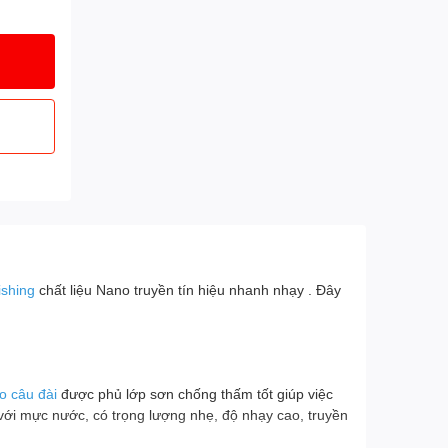
shing
chất liệu Nano truyền tín hiệu nhanh nhạy . Đây
o câu đài
được phủ lớp sơn chống thấm tốt giúp việc
với mực nước, có trọng lượng nhẹ, độ nhạy cao, truyền