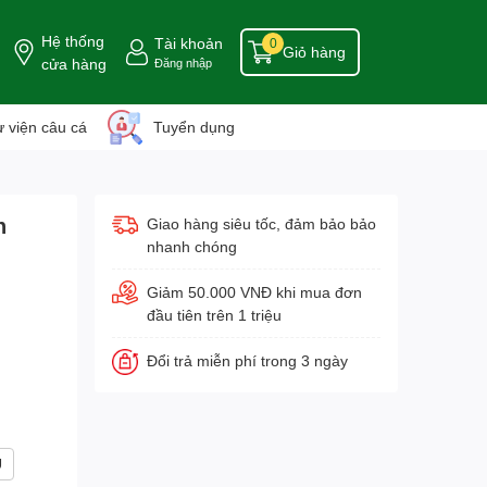
Hệ thống
Tài khoản
0
Giỏ hàng
cửa hàng
Đăng nhập
 viện câu cá
Tuyển dụng
h
Giao hàng siêu tốc, đảm bảo bảo
nhanh chóng
Giảm 50.000 VNĐ khi mua đơn
đầu tiên trên 1 triệu
Đổi trả miễn phí trong 3 ngày
U