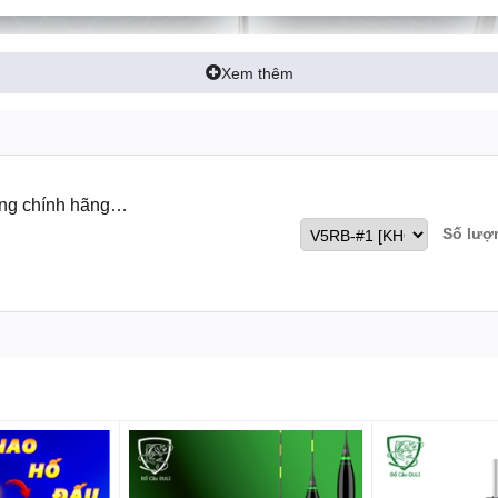
Xem thêm
ng chính hãng
Số lượ