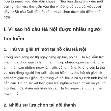
hợp từ người mới đến dân chuyên. Nếu bạn đang tìm kiếm một
trải nghiệm vừa thư giãn vừa thú vị, đừng bỏ qua bài viết dưới
đây từ Đồ câu Duli để hiểu rõ hơn và chọn được địa điểm phù
hợp.
I. Vì sao hồ câu Hà Nội được nhiều người
tìm kiếm
1. Thú vui giải trí mới tại hồ câu Hà Nội
Trong nhịp sống đô thị ngày càng áp lực, hồ câu Hà Nội dần trở
thành lựa chọn giải trí lành mạnh, giúp nhiều người cân bằng lại
tinh thần sau những ngày làm việc căng thẳng. Không còn là thú
vui của riêng người lớn tuổi, câu cá hiện nay thu hút cả giới trẻ
bởi cảm giác thư giãn, tập trung và đôi khi là cả sự kịch tính khi cá
cắn câu. Chính sự kết hợp giữa trải nghiệm thiên nhiên và yếu tố
thử thách đã khiến mô hình hồ câu Hà Nội ngày càng phát triển
mạnh mẽ.
2. Nhiều sự lựa chọn tại nội thành