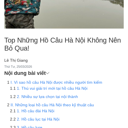
Top Những Hồ Câu Hà Nội Không Nên
Bỏ Qua!
Lê Thị Giang
Thứ Tư, 25/03/2026
Nội dung bài viết
I. Vì sao hồ câu Hà Nội được nhiều người tìm kiếm
1. Thú vui giải trí mới tại hồ câu Hà Nội
2. Nhiều sự lựa chọn tại nội thành
II. Những loại hồ câu Hà Nội theo kỹ thuật câu
1. Hồ câu đài Hà Nội
2. Hồ câu lục tại Hà Nội
3. Hồ câu lure