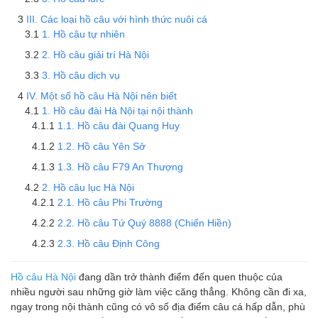
III. Các loại hồ câu với hình thức nuôi cá
1. Hồ câu tự nhiên
2. Hồ câu giải trí Hà Nội
3. Hồ câu dịch vụ
IV. Một số hồ câu Hà Nội nên biết
1. Hồ câu đài Hà Nội tại nội thành
1.1. Hồ câu đài Quang Huy
1.2. Hồ câu Yên Sở
1.3. Hồ câu F79 An Thượng
2. Hồ câu lục Hà Nội
2.1. Hồ câu Phi Trường
2.2. Hồ câu Tứ Quý 8888 (Chiến Hiền)
2.3. Hồ câu Định Công
Hồ câu Hà Nội
đang dần trở thành điểm đến quen thuộc của
nhiều người sau những giờ làm việc căng thẳng. Không cần đi xa,
ngay trong nội thành cũng có vô số địa điểm câu cá hấp dẫn, phù