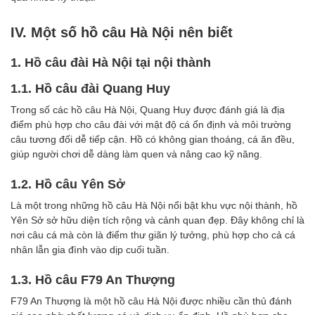
IV. Một số hồ câu Hà Nội nên biết
1. Hồ câu đài Hà Nội tại nội thành
1.1. Hồ câu đài Quang Huy
Trong số các hồ câu Hà Nội, Quang Huy được đánh giá là địa
điểm phù hợp cho câu đài với mật độ cá ổn định và môi trường
câu tương đối dễ tiếp cận. Hồ có không gian thoáng, cá ăn đều,
giúp người chơi dễ dàng làm quen và nâng cao kỹ năng.
1.2. Hồ câu Yên Sở
Là một trong những hồ câu Hà Nội nổi bật khu vực nội thành, hồ
Yên Sở sở hữu diện tích rộng và cảnh quan đẹp. Đây không chỉ là
nơi câu cá mà còn là điểm thư giãn lý tưởng, phù hợp cho cả cá
nhân lẫn gia đình vào dịp cuối tuần.
1.3. Hồ câu F79 An Thượng
F79 An Thượng là một hồ câu Hà Nội được nhiều cần thủ đánh