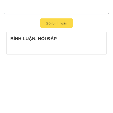
Gửi bình luận
BÌNH LUẬN, HỎI ĐÁP