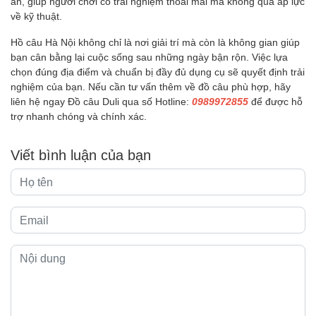
ăn, giúp người chơi có trải nghiệm thoải mái mà không quá áp lực
về kỹ thuật.
Hồ câu Hà Nội không chỉ là nơi giải trí mà còn là không gian giúp
bạn cân bằng lại cuộc sống sau những ngày bận rộn. Việc lựa
chọn đúng địa điểm và chuẩn bị đầy đủ dụng cụ sẽ quyết định trải
nghiệm của bạn. Nếu cần tư vấn thêm về đồ câu phù hợp, hãy
liên hệ ngay Đồ câu Duli qua số Hotline:
0989972855
để được hỗ
trợ nhanh chóng và chính xác.
Viết bình luận của bạn