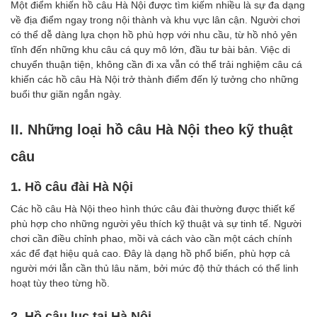
Một điểm khiến hồ câu Hà Nội được tìm kiếm nhiều là sự đa dạng
về địa điểm ngay trong nội thành và khu vực lân cận. Người chơi
có thể dễ dàng lựa chọn hồ phù hợp với nhu cầu, từ hồ nhỏ yên
tĩnh đến những khu câu cá quy mô lớn, đầu tư bài bản. Việc di
chuyển thuận tiện, không cần đi xa vẫn có thể trải nghiệm câu cá
khiến các hồ câu Hà Nội trở thành điểm đến lý tưởng cho những
buổi thư giãn ngắn ngày.
II. Những loại hồ câu Hà Nội theo kỹ thuật
câu
1. Hồ câu đài Hà Nội
Các hồ câu Hà Nội theo hình thức câu đài thường được thiết kế
phù hợp cho những người yêu thích kỹ thuật và sự tinh tế. Người
chơi cần điều chỉnh phao, mồi và cách vào cần một cách chính
xác để đạt hiệu quả cao. Đây là dạng hồ phổ biến, phù hợp cả
người mới lẫn cần thủ lâu năm, bởi mức độ thử thách có thể linh
hoạt tùy theo từng hồ.
2. Hồ câu lục tại Hà Nội