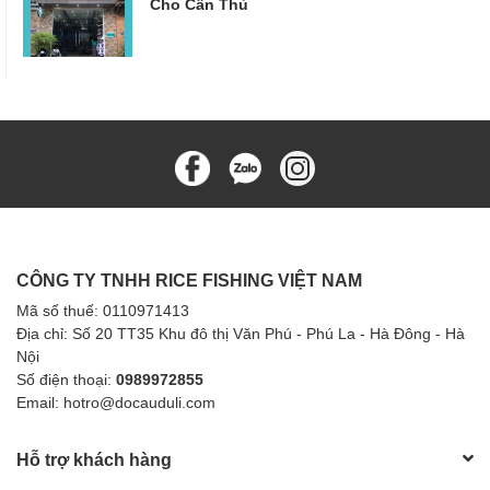
Cho Cần Thủ
CÔNG TY TNHH RICE FISHING VIỆT NAM
Mã số thuế: 0110971413
Địa chỉ: Số 20 TT35 Khu đô thị Văn Phú - Phú La - Hà Đông - Hà
Nội
Số điện thoại:
0989972855
Email: hotro@docauduli.com
Hỗ trợ khách hàng