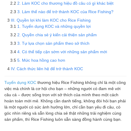
2. Làm KOC cho thương hiệu đồ câu có gì khác biệt
3. Làm thế nào để trở thành KOC của Rice Fishing?
III. Quyền lợi khi làm KOC cho Rice Fishing
1. Tuyển dụng KOC và những quyền lợi
2. Quyền chia sẻ ý kiến cải thiện sản phẩm
3. Tự lựa chọn sản phẩm theo sở thích
4. Có thể tiếp cận sớm với những sản phẩm mới
5. Mức hoa hồng cao hơn
IV. Cách thức liên hệ để trở thành KOC
Tuyển dụng KOC
thương hiệu Rice Fishing không chỉ là một công
việc mà chính là cơ hội cho bạn – những người có đam mê với
câu cá – được sống trọn với sở thích của mình theo một cách
hoàn toàn mới mẻ. Không cần danh tiếng, không đòi hỏi bạn phải
là một người có sức ảnh hưởng lớn, chỉ cần bạn yêu đi câu, có
góc nhìn riêng và sẵn lòng chia sẻ thật những trải nghiệm cùng
sản phẩm, thì Rice Fishing luôn sẵn sàng đồng hành cùng bạn.