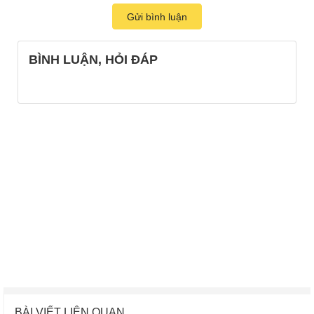
Gửi bình luận
BÌNH LUẬN, HỎI ĐÁP
BÀI VIẾT LIÊN QUAN