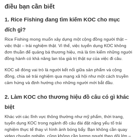
điều bạn cần biết
1. Rice Fishing đang tìm kiếm KOC cho mục
đích gì?
Rice Fishing mong muốn xây dựng một cộng đồng người thật –
việc thật – trải nghiệm thật. Vì thế, việc tuyển dụng KOC không
đơn thuần để quảng bá thương hiệu, mà là tìm kiếm những người
đồng hành có khả năng lan tỏa giá trị thật sự của việc đi câu.
KOC sẽ đóng vai trò là người kết nối giữa sản phẩm và cộng
đồng, chia sẻ trải nghiệm qua mạng xã hội như một cách truyền
cảm hứng và định hướng cho những người mới bắt đầu.
2. Làm KOC cho thương hiệu đồ câu có gì khác
biệt
Khác với các lĩnh vực thông thường như mỹ phẩm, thời trang,
tuyển dụng KOC trong ngành đồ câu đài đặt nặng yếu tố trải
nghiệm thực tế thay vì hình ảnh bóng bẩy. Bạn không cần quay
video chuyên nghiệp, cũng không cần lượng người theo dõi lớn –