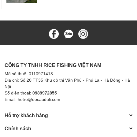
CÔNG TY TNHH RICE FISHING VIỆT NAM
Mã số thuế: 0110971413
Địa chỉ: Số 20 TT35 Khu đô thị Văn Phú - Phú La - Hà Đông - Hà
Nội
Số điện thoại:
0989972855
Email: hotro@docauduli.com
Hỗ trợ khách hàng
Chính sách