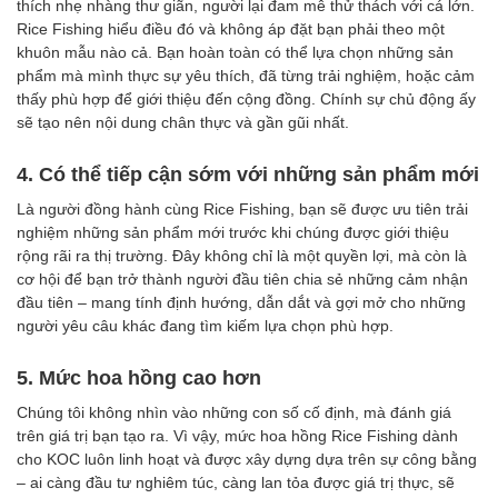
thích nhẹ nhàng thư giãn, người lại đam mê thử thách với cá lớn.
Rice Fishing hiểu điều đó và không áp đặt bạn phải theo một
khuôn mẫu nào cả. Bạn hoàn toàn có thể lựa chọn những sản
phẩm mà mình thực sự yêu thích, đã từng trải nghiệm, hoặc cảm
thấy phù hợp để giới thiệu đến cộng đồng. Chính sự chủ động ấy
sẽ tạo nên nội dung chân thực và gần gũi nhất.
4. Có thể tiếp cận sớm với những sản phẩm mới
Là người đồng hành cùng Rice Fishing, bạn sẽ được ưu tiên trải
nghiệm những sản phẩm mới trước khi chúng được giới thiệu
rộng rãi ra thị trường. Đây không chỉ là một quyền lợi, mà còn là
cơ hội để bạn trở thành người đầu tiên chia sẻ những cảm nhận
đầu tiên – mang tính định hướng, dẫn dắt và gợi mở cho những
người yêu câu khác đang tìm kiếm lựa chọn phù hợp.
5. Mức hoa hồng cao hơn
Chúng tôi không nhìn vào những con số cố định, mà đánh giá
trên giá trị bạn tạo ra. Vì vậy, mức hoa hồng Rice Fishing dành
cho KOC luôn linh hoạt và được xây dựng dựa trên sự công bằng
– ai càng đầu tư nghiêm túc, càng lan tỏa được giá trị thực, sẽ