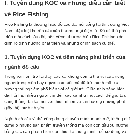
I. Tuyển dụng KOC và những điều cần biết
về Rice Fishing
Rice Fishing là thương hiệu đồ câu đài nổi tiếng tại thị trường Việt
Nam, đặc biệt là trên các sàn thương mại điện tử. Để có thể phát
triển một cách lâu dài, bền vững, thương hiệu Rice Fishing xác
định rõ định hướng phát triển và những chính sách cụ thể.
1. Tuyển dụng KOC và tiềm năng phát triển của
ngành đồ câu
Trong vài năm trở lại đây, câu cá không còn là thú vui của riêng
người trung niên hay người cao tuổi mà đã trở thành một xu
hướng trải nghiệm phổ biến với cả giới trẻ. Giữa nhịp sống hiện
đại hối hả, nhiều người tìm đến câu cá như một cách để giải tỏa
căng thẳng, tái kết nối với thiên nhiên và tận hưởng những phút
giây thật sự bình yên.
Ngành đồ câu vì thế cũng đang chuyển mình mạnh mẽ, không chỉ
dừng ở những sản phẩm truyền thống mà còn đón đầu xu hướng
bằng các sản phẩm hiện đại, thiết kế thông minh, dễ sử dụng và