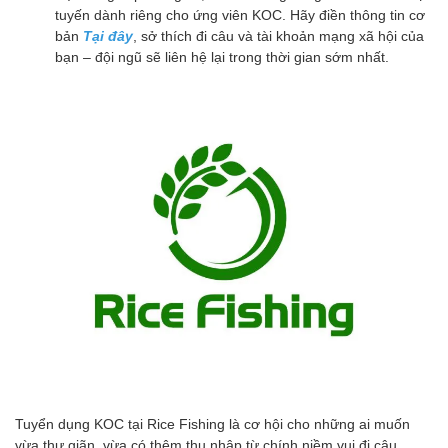
tuyến dành riêng cho ứng viên KOC. Hãy điền thông tin cơ
bản
Tại đây
, sở thích đi câu và tài khoản mạng xã hội của
bạn – đội ngũ sẽ liên hệ lại trong thời gian sớm nhất.
Tuyển dụng KOC tại Rice Fishing là cơ hội cho những ai muốn
vừa thư giãn, vừa có thêm thu nhập từ chính niềm vui đi câu.