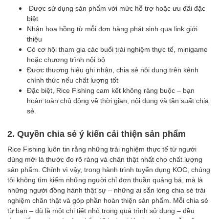
Được sử dụng sản phẩm với mức hỗ trợ hoặc ưu đãi đặc
biệt
Nhận hoa hồng từ mỗi đơn hàng phát sinh qua link giới
thiệu
Có cơ hội tham gia các buổi trải nghiệm thực tế, minigame
hoặc chương trình nội bộ
Được thương hiệu ghi nhận, chia sẻ nội dung trên kênh
chính thức nếu chất lượng tốt
Đặc biệt, Rice Fishing cam kết không ràng buộc – bạn
hoàn toàn chủ động về thời gian, nội dung và tần suất chia
sẻ.
2. Quyền chia sẻ ý kiến cải thiện sản phẩm
Rice Fishing luôn tin rằng những trải nghiệm thực tế từ người
dùng mới là thước đo rõ ràng và chân thật nhất cho chất lượng
sản phẩm. Chính vì vậy, trong hành trình tuyển dụng KOC, chúng
tôi không tìm kiếm những người chỉ đơn thuần quảng bá, mà là
những người đồng hành thật sự – những ai sẵn lòng chia sẻ trải
nghiệm chân thật và góp phần hoàn thiện sản phẩm. Mỗi chia sẻ
từ bạn – dù là một chi tiết nhỏ trong quá trình sử dụng – đều