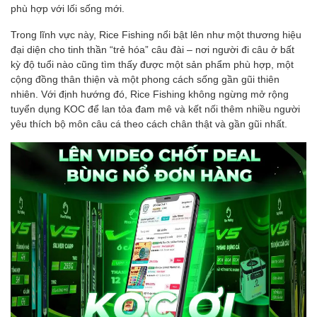
phù hợp với lối sống mới.
Trong lĩnh vực này, Rice Fishing nổi bật lên như một thương hiệu
đại diện cho tinh thần “trẻ hóa” câu đài – nơi người đi câu ở bất
kỳ độ tuổi nào cũng tìm thấy được một sản phẩm phù hợp, một
cộng đồng thân thiện và một phong cách sống gần gũi thiên
nhiên. Với định hướng đó, Rice Fishing không ngừng mở rộng
tuyển dụng KOC để lan tỏa đam mê và kết nối thêm nhiều người
yêu thích bộ môn câu cá theo cách chân thật và gần gũi nhất.