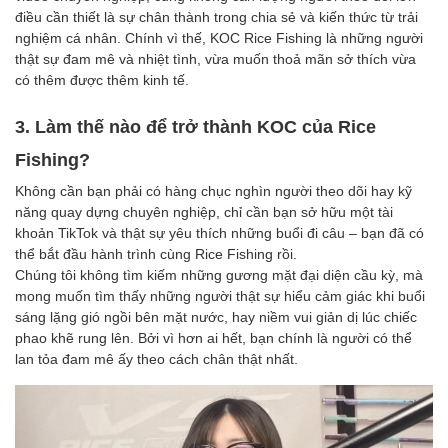
điều cần thiết là sự chân thành trong chia sẻ và kiến thức từ trải
nghiệm cá nhân. Chính vì thế, KOC Rice Fishing là những người
thật sự đam mê và nhiệt tình, vừa muốn thoả mãn sở thích vừa
có thêm được thêm kinh tế.
3. Làm thế nào để trở thành KOC của Rice
Fishing?
Không cần bạn phải có hàng chục nghìn người theo dõi hay kỹ
năng quay dựng chuyên nghiệp, chỉ cần bạn sở hữu một tài
khoản TikTok và thật sự yêu thích những buổi đi câu – bạn đã có
thể bắt đầu hành trình cùng Rice Fishing rồi.
Chúng tôi không tìm kiếm những gương mặt đại diện cầu kỳ, mà
mong muốn tìm thấy những người thật sự hiểu cảm giác khi buổi
sáng lặng gió ngồi bên mặt nước, hay niềm vui giản dị lúc chiếc
phao khẽ rung lên. Bởi vì hơn ai hết, bạn chính là người có thể
lan tỏa đam mê ấy theo cách chân thật nhất.