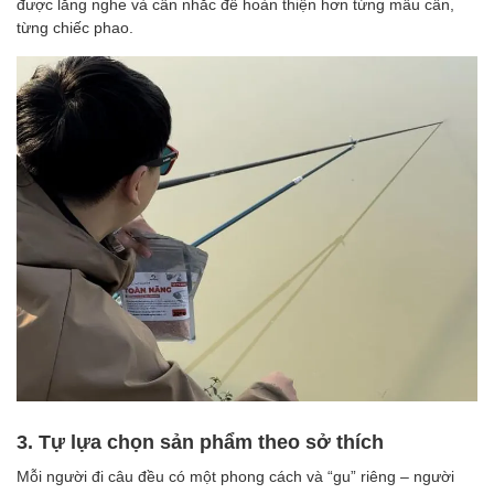
được lắng nghe và cân nhắc để hoàn thiện hơn từng mẫu cần,
từng chiếc phao.
3. Tự lựa chọn sản phẩm theo sở thích
Mỗi người đi câu đều có một phong cách và “gu” riêng – người