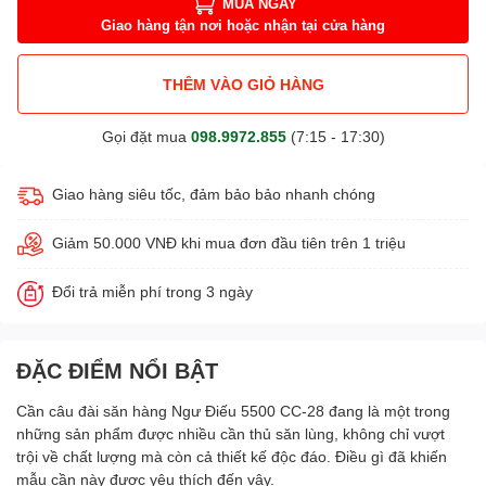
MUA NGAY
Giao hàng tận nơi hoặc nhận tại cửa hàng
THÊM VÀO GIỎ HÀNG
Gọi đặt mua
098.9972.855
(7:15 - 17:30)
Giao hàng siêu tốc, đảm bảo bảo nhanh chóng
Giảm 50.000 VNĐ khi mua đơn đầu tiên trên 1 triệu
Đổi trả miễn phí trong 3 ngày
ĐẶC ĐIỂM NỔI BẬT
Cần câu đài săn hàng
Ngư Điếu 5500 CC-28
đang là một trong
những sản phẩm được nhiều cần thủ săn lùng, không chỉ vượt
trội về chất lượng mà còn cả thiết kế độc đáo. Điều gì đã khiến
mẫu cần này được yêu thích đến vậy.