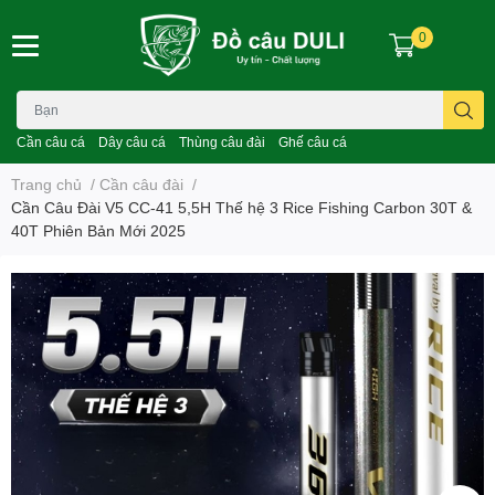
0
Cần câu cá
Dây câu cá
Thùng câu đài
Ghế câu cá
Trang chủ
/
Cần câu đài
/
Cần Câu Đài V5 CC-41 5,5H Thế hệ 3 Rice Fishing Carbon 30T &
40T Phiên Bản Mới 2025