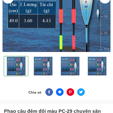
Chia sẻ
Phao câu đêm đổi màu PC-29 chuyên săn