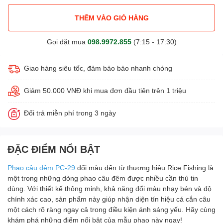
THÊM VÀO GIỎ HÀNG
Gọi đặt mua
098.9972.855
(7:15 - 17:30)
Giao hàng siêu tốc, đảm bảo bảo nhanh chóng
Giảm 50.000 VNĐ khi mua đơn đầu tiên trên 1 triệu
Đổi trả miễn phí trong 3 ngày
ĐẶC ĐIỂM NỔI BẬT
Phao câu đêm PC-29
đổi màu đến từ thương hiệu Rice Fishing là
một trong những dòng phao câu đêm được nhiều cần thủ tin
dùng. Với thiết kế thông minh, khả năng đổi màu nhạy bén và độ
chính xác cao, sản phẩm này giúp nhận diện tín hiệu cá cắn câu
một cách rõ ràng ngay cả trong điều kiện ánh sáng yếu. Hãy cùng
khám phá những điểm nổi bật của mẫu phao này ngay!